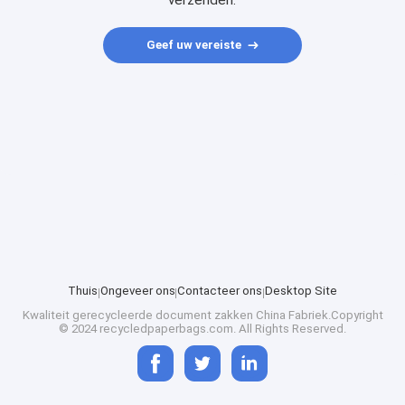
verzenden.
Geef uw vereiste
Thuis
Ongeveer ons
Contacteer ons
Desktop Site
Kwaliteit
gerecycleerde document zakken
China Fabriek.Copyright
© 2024 recycledpaperbags.com. All Rights Reserved.