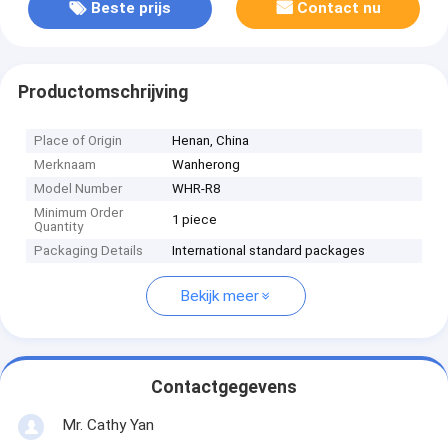
Beste prijs
Contact nu
Productomschrijving
Place of Origin
Henan, China
Merknaam
Wanherong
Model Number
WHR-R8
Minimum Order
1 piece
Quantity
Packaging Details
International standard packages
Bekijk meer
Contactgegevens
Mr. Cathy Yan